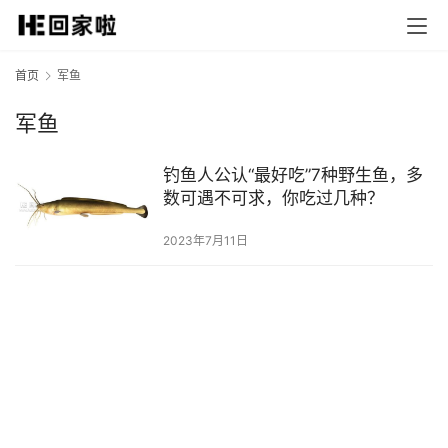
首页
军鱼
军鱼
钓鱼人公认“最好吃”7种野生鱼，多
数可遇不可求，你吃过几种？
2023年7月11日